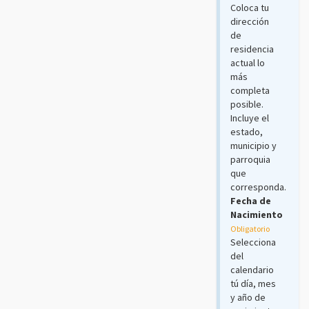
Coloca tu
dirección
de
residencia
actual lo
más
completa
posible.
Incluye el
estado,
municipio y
parroquia
que
corresponda.
Fecha de
Nacimiento
Obligatorio
Selecciona
del
calendario
tú día, mes
y año de