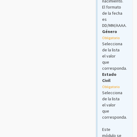
nacimiento.
El formato
de la fecha
es
DD/MM/AAAA.
Género
Obligatorio
Selecciona
de la lista
el valor
que
corresponda.
Estado
Civil
Obligatorio
Selecciona
de la lista
el valor
que
corresponda.
Este
módulo se