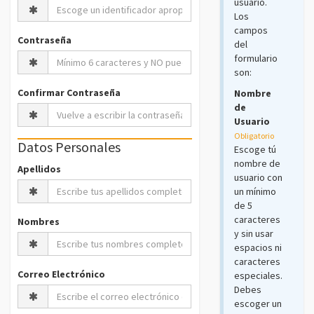
usuario.
Los
campos
Contraseña
del
formulario
son:
Confirmar Contraseña
Nombre
de
Usuario
Obligatorio
Datos Personales
Escoge tú
nombre de
Apellidos
usuario con
un mínimo
de 5
caracteres
Nombres
y sin usar
espacios ni
caracteres
Correo Electrónico
especiales.
Debes
escoger un