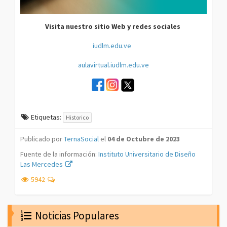
Visita nuestro sitio Web y redes sociales
iudlm.edu.ve
aulavirtual.iudlm.edu.ve
Etiquetas:
Historico
Publicado por
TernaSocial
el
04 de Octubre de 2023
Fuente de la información:
Instituto Universitario de Diseño
Las Mercedes
5942
Noticias Populares