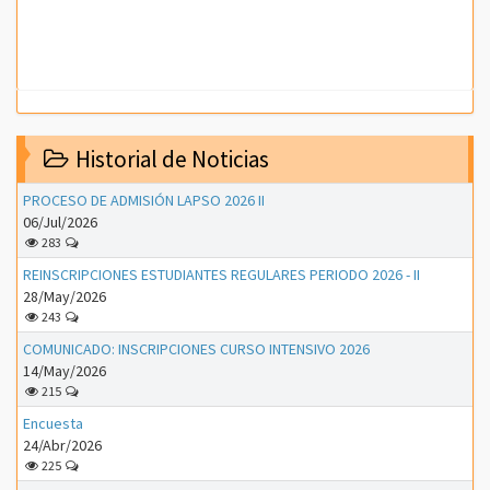
Historial de Noticias
PROCESO DE ADMISIÓN LAPSO 2026 II
06/Jul/2026
283
REINSCRIPCIONES ESTUDIANTES REGULARES PERIODO 2026 - II
28/May/2026
243
COMUNICADO: INSCRIPCIONES CURSO INTENSIVO 2026
14/May/2026
215
Encuesta
24/Abr/2026
225