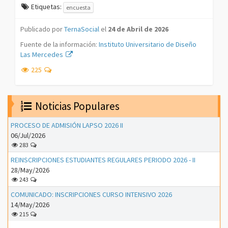
Etiquetas:
encuesta
Publicado por
TernaSocial
el
24 de Abril de 2026
Fuente de la información:
Instituto Universitario de Diseño
Las Mercedes
225
Noticias Populares
PROCESO DE ADMISIÓN LAPSO 2026 II
06/Jul/2026
283
REINSCRIPCIONES ESTUDIANTES REGULARES PERIODO 2026 - II
28/May/2026
243
COMUNICADO: INSCRIPCIONES CURSO INTENSIVO 2026
14/May/2026
215